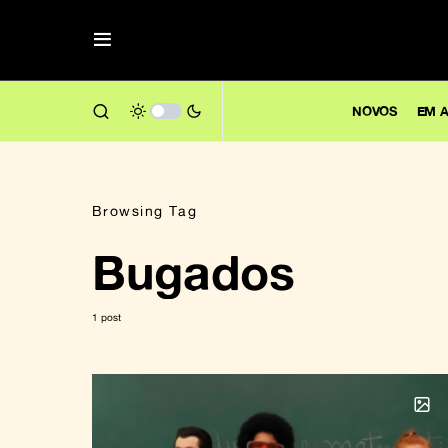
NOVOS
EM A
Browsing Tag
Bugados
1 post