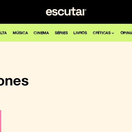
LTA
MÚSICA
CINEMA
SÉRIES
LIVROS
CRÍTICAS
OPINI
ones