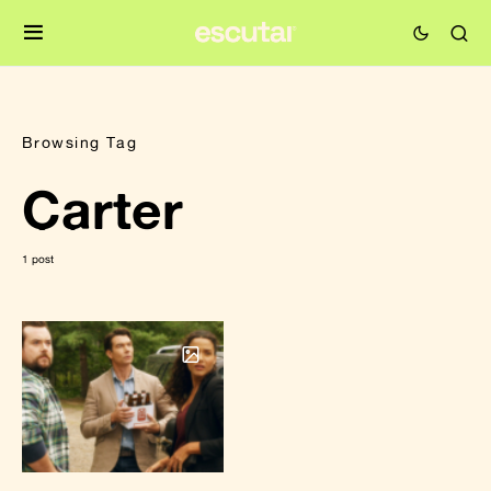
Browsing Tag
Carter
1 post