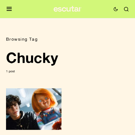
Browsing Tag
Chucky
1 post