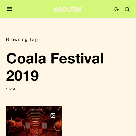
Browsing Tag
Coala Festival
2019
1 post