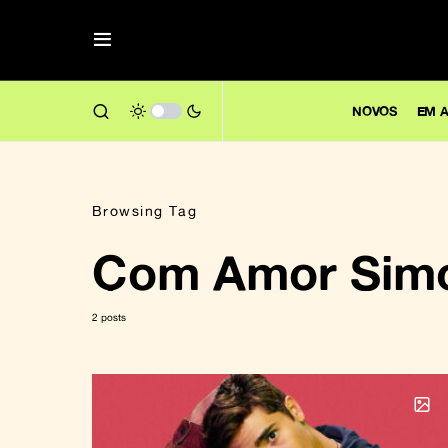
NOVOS
EM A
Browsing Tag
Com Amor Sim
2 posts