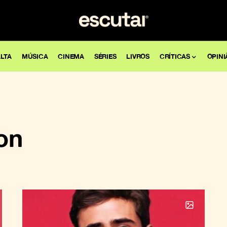
LTA
MÚSICA
CINEMA
SÉRIES
LIVROS
CRÍTICAS
OPINI
on