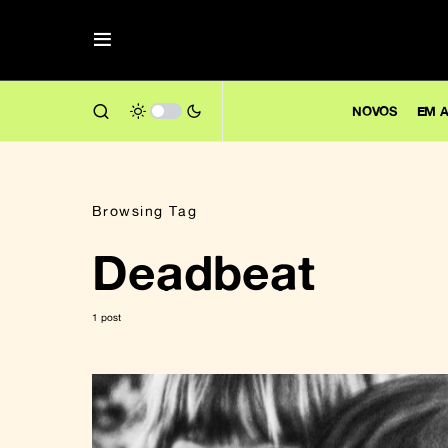
NOVOS
EM A
Browsing Tag
Deadbeat
1 post