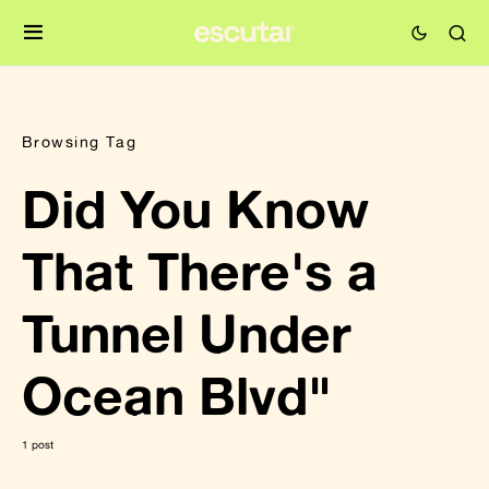
Browsing Tag
Did You Know
That There's a
Tunnel Under
Ocean Blvd"
1 post