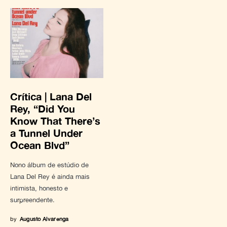
Crítica | Lana Del
Rey, “Did You
Know That There’s
a Tunnel Under
Ocean Blvd”
Nono álbum de estúdio de
Lana Del Rey é ainda mais
intimista, honesto e
surpreendente.
by
Augusto Alvarenga