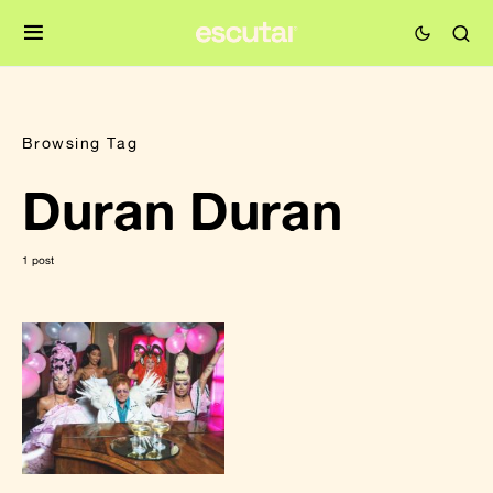
Browsing Tag
Duran Duran
1 post