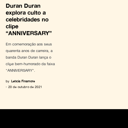
Duran Duran
explora culto a
celebridades no
clipe
“ANNIVERSARY”
Em comemoração aos seus
quarenta anos de carreira, a
banda Duran Duran lança o
clipe bem-humorado da faixa
"ANNIVERSARY".
by
Letícia Finamore
20 de outubro de 2021