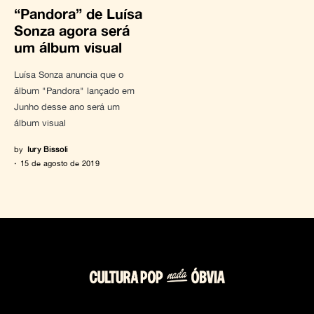
“Pandora” de Luísa
Sonza agora será
um álbum visual
Luísa Sonza anuncia que o
álbum "Pandora" lançado em
Junho desse ano será um
álbum visual
by
Iury Bissoli
15 de agosto de 2019