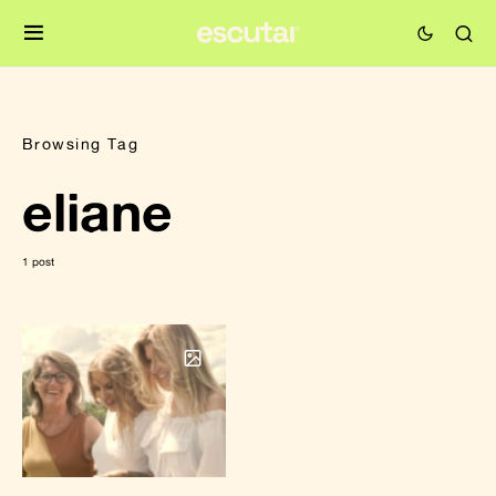
Browsing Tag
eliane
1 post