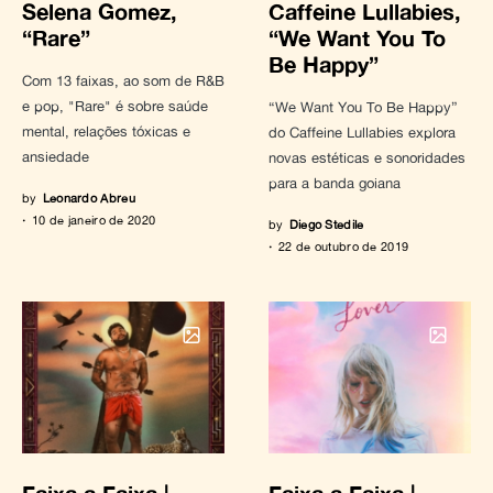
Selena Gomez,
Caffeine Lullabies,
“Rare”
“We Want You To
Be Happy”
Com 13 faixas, ao som de R&B
e pop, "Rare" é sobre saúde
“We Want You To Be Happy”
mental, relações tóxicas e
do Caffeine Lullabies explora
ansiedade
novas estéticas e sonoridades
para a banda goiana
by
Leonardo Abreu
10 de janeiro de 2020
by
Diego Stedile
22 de outubro de 2019