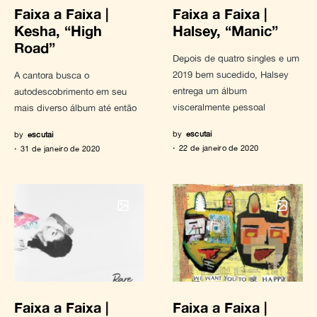
Faixa a Faixa |
Faixa a Faixa |
Kesha, “High
Halsey, “Manic”
Road”
Depois de quatro singles e um
2019 bem sucedido, Halsey
A cantora busca o
entrega um álbum
autodescobrimento em seu
visceralmente pessoal
mais diverso álbum até então
by
escutai
by
escutai
22 de janeiro de 2020
31 de janeiro de 2020
Faixa a Faixa |
Faixa a Faixa |