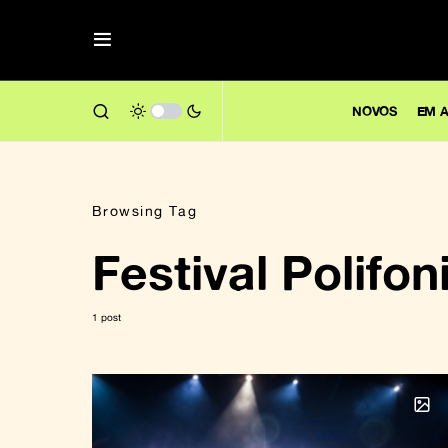
NOVOS
EM A
Browsing Tag
Festival Polifon
1 post