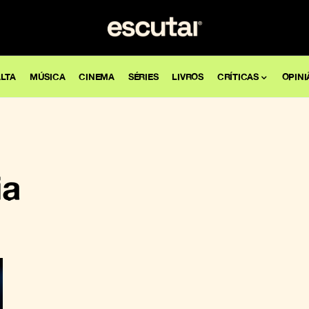
LTA
MÚSICA
CINEMA
SÉRIES
LIVROS
CRÍTICAS
OPINI
ia