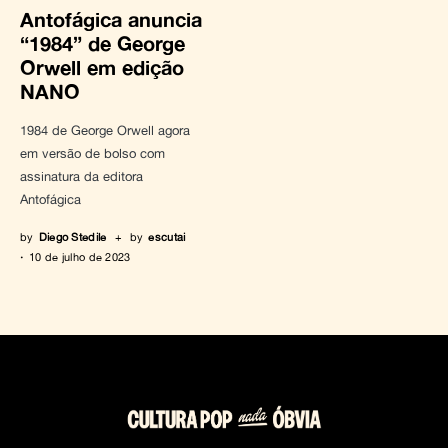
Antofágica anuncia
“1984” de George
Orwell em edição
NANO
1984 de George Orwell agora
em versão de bolso com
assinatura da editora
Antofágica
by
Diego Stedile
+
by
escutai
10 de julho de 2023