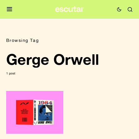
Browsing Tag
Gerge Orwell
1 post