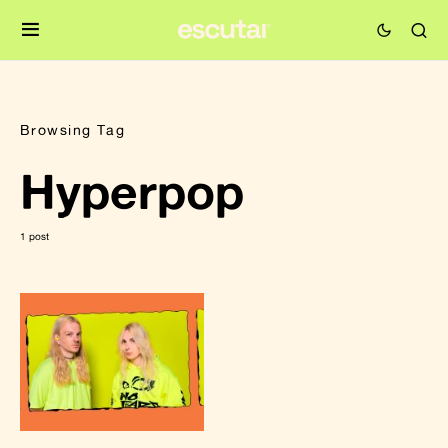
Browsing Tag
Hyperpop
1 post