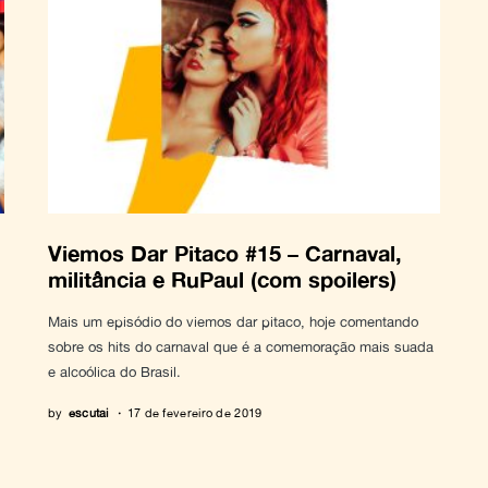
Viemos Dar Pitaco #15 – Carnaval,
militância e RuPaul (com spoilers)
Mais um episódio do viemos dar pitaco, hoje comentando
sobre os hits do carnaval que é a comemoração mais suada
e alcoólica do Brasil.
by
escutai
17 de fevereiro de 2019