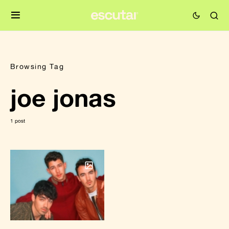
Browsing Tag
joe jonas
1 post