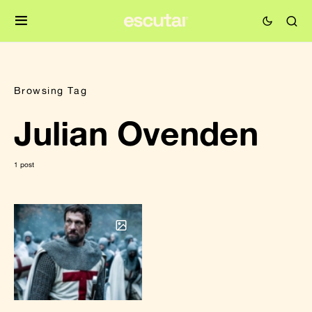
Browsing Tag
Julian Ovenden
1 post