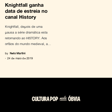
Knightfall ganha
data de estreia no
canal History
Knightfall, depois de uma
pausa a série dramática esta
retornando ao HISTORY. Aos
orfãos do mundo medieval, a…
by
Neto Martini
24 de maio de 2019