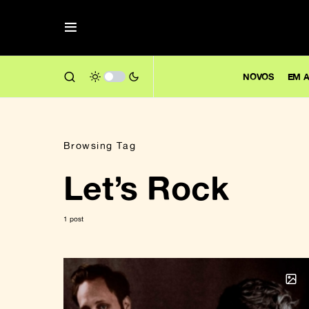
NOVOS
EM A
Browsing Tag
Let’s Rock
1 post