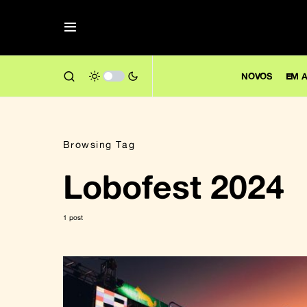
NOVOS
EM A
Browsing Tag
Lobofest 2024
1 post