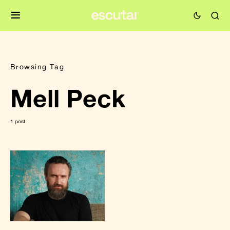
Browsing Tag
Mell Peck
1 post