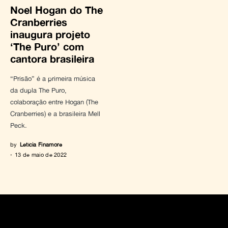
Noel Hogan do The
Cranberries
inaugura projeto
‘The Puro’ com
cantora brasileira
“Prisão” é a primeira música
da dupla The Puro,
colaboração entre Hogan (The
Cranberries) e a brasileira Mell
Peck.
by
Letícia Finamore
13 de maio de 2022