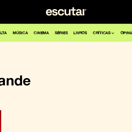
LTA
MÚSICA
CINEMA
SÉRIES
LIVROS
CRÍTICAS
OPINI
ande