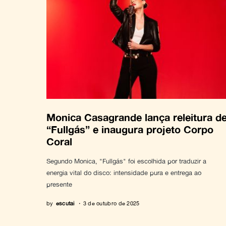
Monica Casagrande lança releitura d
“Fullgás” e inaugura projeto Corpo
Coral
Segundo Monica, "Fullgás" foi escolhida por traduzir a
energia vital do disco: intensidade pura e entrega ao
presente
by
escutai
3 de outubro de 2025