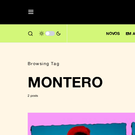
NOVOS
EM A
Browsing Tag
MONTERO
2 posts