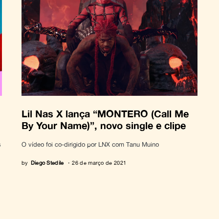
Lil Nas X lança “MONTERO (Call Me
By Your Name)”, novo single e clipe
s
O vídeo foi co-dirigido por LNX com Tanu Muino
by
Diego Stedile
26 de março de 2021