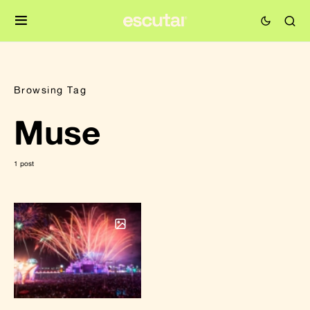
Browsing Tag
Muse
1 post