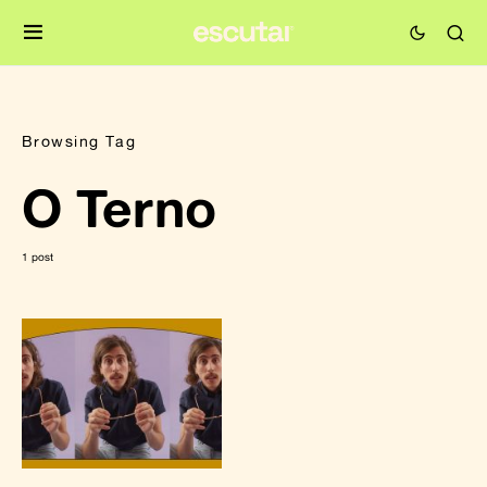
Browsing Tag
O Terno
1 post