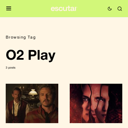
Browsing Tag
O2 Play
3 posts