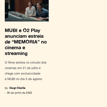
MUBI e O2 Play
anunciam estreia
de “MEMORIA” no
cinema e
streaming
O filme estreia no circuito dos
cinemas em 21 de julho e
chega com exclusividade
à MUBI no dia 5 de agosto
by
Diego Stedile
30 de junho de 2022