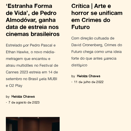
‘Estranha Forma
Crítica | Arte e
de Vida’, de Pedro
horror se unificam
Almodóvar, ganha
em Crimes do
data de estreia nos
Futuro
cinemas brasileiros
Com direção cultuada de
David Cronenberg, Crimes do
Estrelado por Pedro Pascal e
Futuro chega como uma ideia
Ethan Hawke, o novo média-
forte do que antes parecia
metragem que encantou e
distópico
atraiu multidões no Festival de
Cannes 2023 estreia em 14 de
by
Heloiza Chaves
setembro no Brasil pela MUBI
11 de julho de 2022
e O2 Play
by
Heloiza Chaves
7 de agosto de 2023