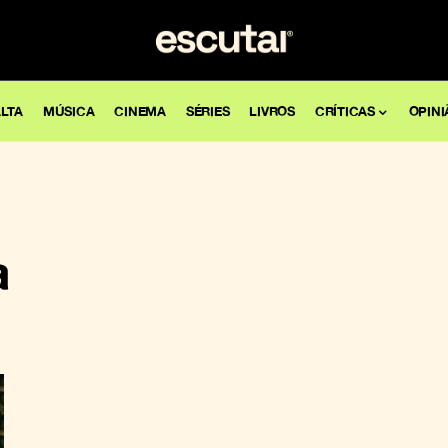
LTA
MÚSICA
CINEMA
SÉRIES
LIVROS
CRÍTICAS
OPINI
a