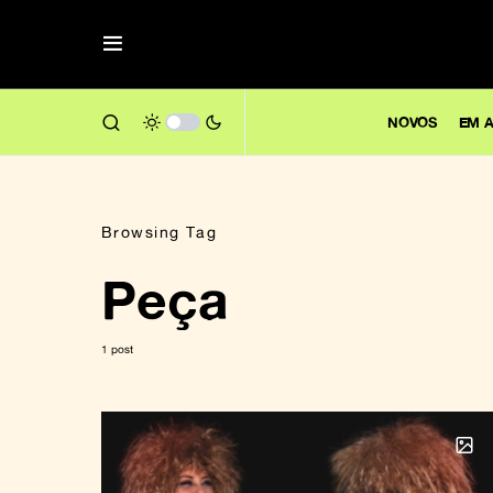
NOVOS
EM A
Browsing Tag
Peça
1 post