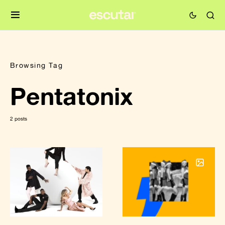
Browsing Tag
Pentatonix
2 posts