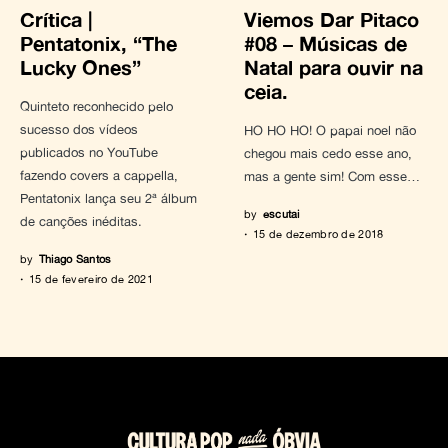
Crítica |
Viemos Dar Pitaco
Pentatonix, “The
#08 – Músicas de
Lucky Ones”
Natal para ouvir na
ceia.
Quinteto reconhecido pelo
sucesso dos vídeos
HO HO HO! O papai noel não
publicados no YouTube
chegou mais cedo esse ano,
fazendo covers a cappella,
mas a gente sim! Com esse…
Pentatonix lança seu 2ª álbum
by
escutai
de canções inéditas.
15 de dezembro de 2018
by
Thiago Santos
15 de fevereiro de 2021