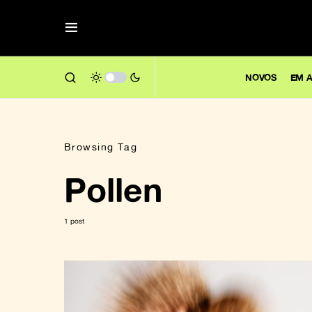
NOVOS
EM A
Browsing Tag
Pollen
1 post