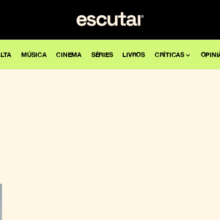
LTA
MÚSICA
CINEMA
SÉRIES
LIVROS
CRÍTICAS
OPINI