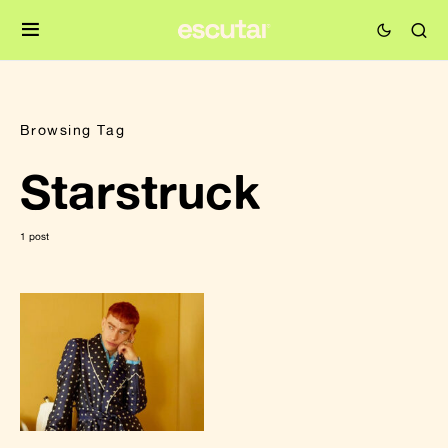
Browsing Tag
Starstruck
1 post