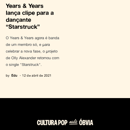
Years & Years
lança clipe para a
dançante
“Starstruck”
O Years & Years agora é banda
de um membro só, e para
celebrar a nova fase, o projeto
de Olly Alexander retornou com
o single "Starstruck".
by
Edu
12 de abril de 2021