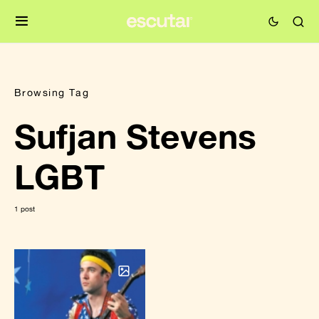
Browsing Tag
Sufjan Stevens
LGBT
1 post