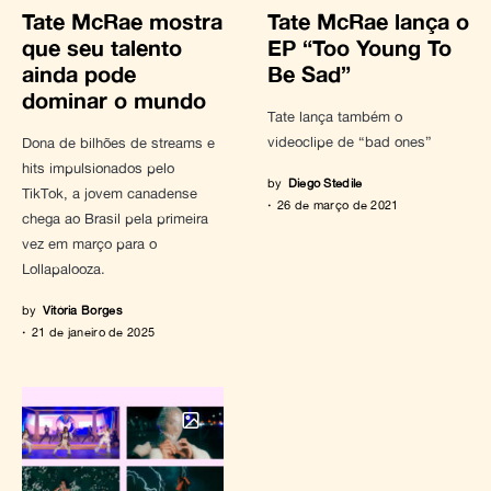
Tate McRae mostra
Tate McRae lança o
que seu talento
EP “Too Young To
ainda pode
Be Sad”
dominar o mundo
Tate lança também o
videoclipe de “bad ones”
Dona de bilhões de streams e
hits impulsionados pelo
by
Diego Stedile
TikTok, a jovem canadense
26 de março de 2021
chega ao Brasil pela primeira
vez em março para o
Lollapalooza.
by
Vitória Borges
21 de janeiro de 2025