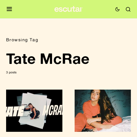
Browsing Tag
Tate McRae
3 posts