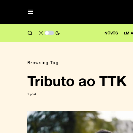
NOVOS
EM A
Browsing Tag
Tributo ao TTK
1 post