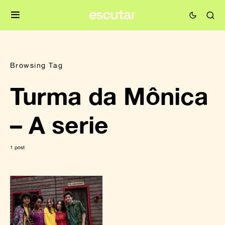
Browsing Tag
Turma da Mônica
– A serie
1 post