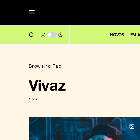
NOVOS
EM A
Browsing Tag
Vivaz
1 post