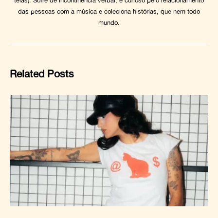
telas). Sofre de incontinência verbal, é curioso pelo relacionamento
das pessoas com a música e coleciona histórias, que nem todo
mundo.
Related Posts