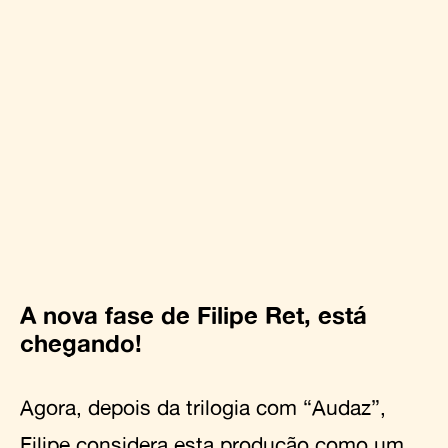
A nova fase de Filipe Ret, está
chegando!
Agora, depois da trilogia com “Audaz”,
Filipe considera esta produção como um