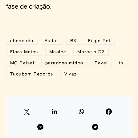
fase de criação.
abeçoado
Audaz
BK
Filipe Ret
Flora Matos
Maolee
Marcelo D2
MC Deisei
paradoxo mítico
Revel
th
Tudubom Records
Vivaz