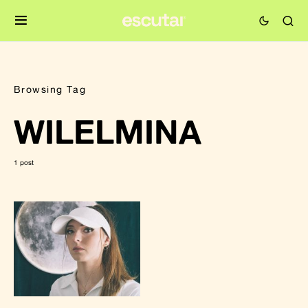
Browsing Tag
WILELMINA
1 post