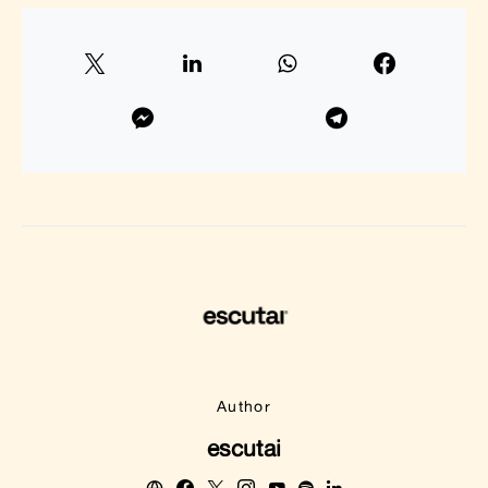
Author
escutai