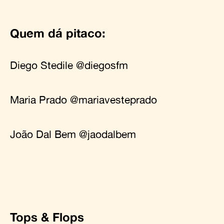
Quem dá pitaco:
Diego Stedile
@diegosfm
Maria Prado
@mariavesteprado
João Dal Bem
@jaodalbem
Tops & Flops