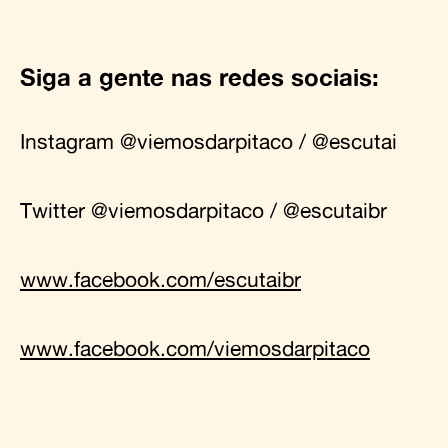
Siga a gente nas redes sociais:
Instagram
@viemosdarpitaco
/
@escutai
Twitter
@viemosdarpitaco
/
@escutaibr
www.facebook.com/escutaibr
www.facebook.com/viemosdarpitaco