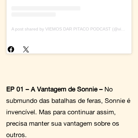
A post shared by VIEMOS DAR PITACO PODCAST (@viemosdarpitaco)
EP 01 – A Vantagem de Sonnie –
No
submundo das batalhas de feras, Sonnie é
invencível. Mas para continuar assim,
precisa manter sua vantagem sobre os
outros.