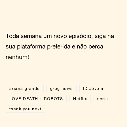
Toda semana um novo episódio, siga na
sua plataforma preferida e não perca
nenhum!
ariana grande
greg news
ID Jovem
LOVE DEATH + ROBOTS
Netflix
série
thank you next