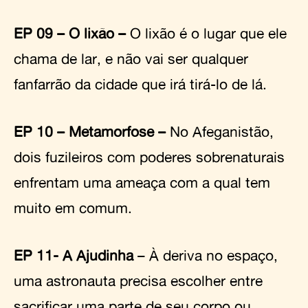
EP 09 – O lixão –
O lixão é o lugar que ele
chama de lar, e não vai ser qualquer
fanfarrão da cidade que irá tirá-lo de lá.
EP 10 – Metamorfose –
No Afeganistão,
dois fuzileiros com poderes sobrenaturais
enfrentam uma ameaça com a qual tem
muito em comum.
EP 11- A Ajudinha
– À deriva no espaço,
uma astronauta precisa escolher entre
sacrificar uma parte de seu corpo ou