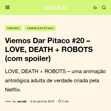
PODCAST
VIEMOS DAR PITACO
Viemos Dar Pitaco #20 –
LOVE, DEATH + ROBOTS
(com spoiler)
LOVE, DEATH + ROBOTS – uma animação
antológica adulta de verdade criada pela
Netflix.
by
escutai
2 de abril de 2019
3 min