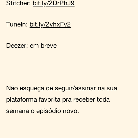
Stitcher:
bit.ly/2DrPhJ9
TuneIn:
bit.ly/2vhxFv2
Deezer: em breve
Não esqueça de seguir/assinar na sua
plataforma favorita pra receber toda
semana o episódio novo.