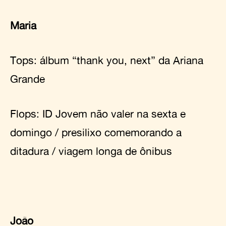
Maria
Tops: álbum
“thank you, next”
da Ariana
Grande
Flops:
ID Jovem não valer na sexta e
domingo / presilixo comemorando a
ditadura / viagem longa de ônibus
João