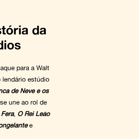
tória da
dios
taque para a Walt
 lendário estúdio
nca de Neve e os
se une ao rol de
 Fera
,
O Rei Leão
ongelante
e