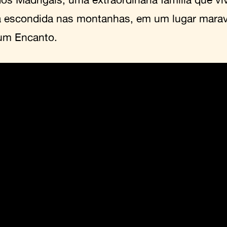
 escondida nas montanhas, em um lugar marav
um Encanto.