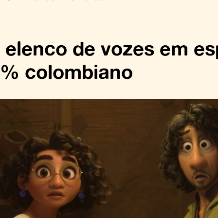
elenco de vozes em es
0% colombiano