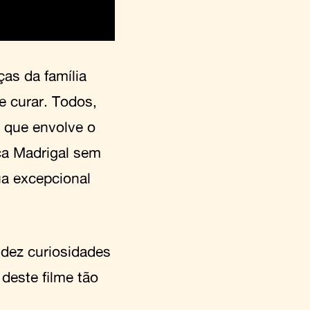
as da família
e curar. Todos,
 que envolve o
ica Madrigal sem
ua excepcional
 dez curiosidades
deste filme tão