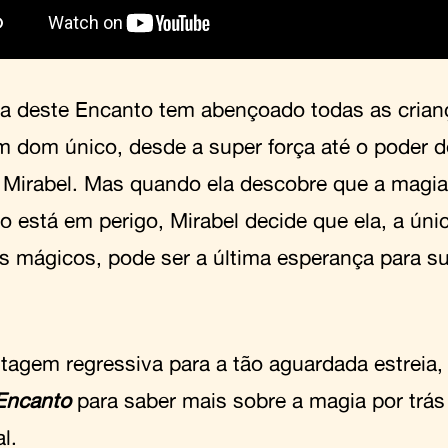
a deste Encanto tem abençoado todas as crianç
 dom único, desde a super força até o poder d
 Mirabel. Mas quando ela descobre que a magia
o está em perigo, Mirabel decide que ela, a ún
s mágicos, pode ser a última esperança para s
.
tagem regressiva para a tão aguardada estreia,
Encanto
para saber mais sobre a magia por trás 
l.