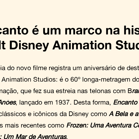
anto é um marco na his
t Disney Animation Stu
eia do novo filme registra um aniversário de des
 Animation Studios: é o 60º longa-metragem do
mação, que fez sua estreia nas telonas com B
ra
Anões
, lançado em 1937. Desta forma,
Encanto
 clássicos e icônicos da Disney como
A Bela e a
los mais recentes como
Frozen: Uma Aventura C
 Um Mar de Aventuras
.