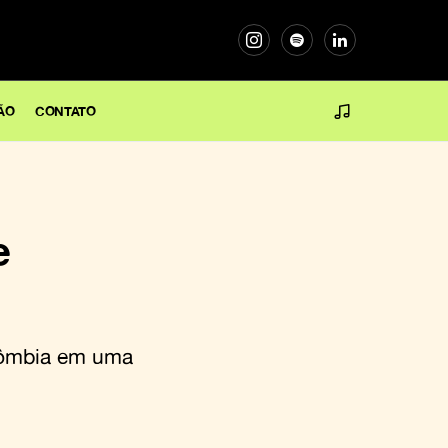
ÃO
CONTATO
e
olômbia em uma