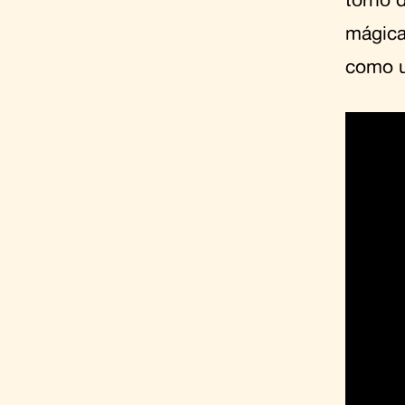
mágica
como 