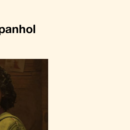
panhol