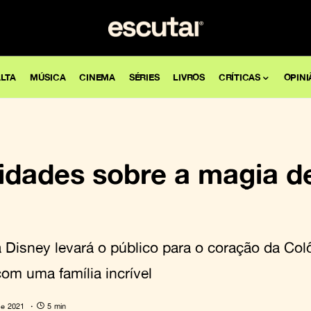
LTA
MÚSICA
CINEMA
SÉRIES
LIVROS
CRÍTICAS
OPINI
sidades sobre a magia d
 Disney levará o público para o coração da C
com uma família incrível
de 2021
5 min