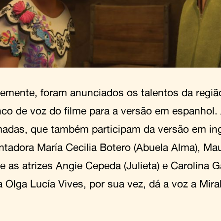
emente, foram anunciados os talentos da regiã
nco de voz do filme para a versão em espanhol.
madas, que também participam da versão em ingl
ntadora María Cecilia Botero (Abuela Alma), Mau
, e as atrizes Angie Cepeda (Julieta) e Carolina G
 Olga Lucía Vives, por sua vez, dá a voz a Mira