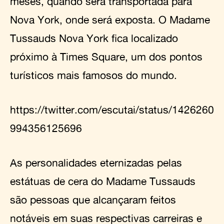
meses, quando será transportada para
Nova York, onde será exposta. O Madame
Tussauds Nova York fica localizado
próximo à Times Square, um dos pontos
turísticos mais famosos do mundo.
https://twitter.com/escutai/status/1426260
994356125696
As personalidades eternizadas pelas
estátuas de cera do Madame Tussauds
são pessoas que alcançaram feitos
notáveis em suas respectivas carreiras e