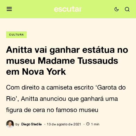
CULTURA
Anitta vai ganhar estátua no
museu Madame Tussauds
em Nova York
Com direito a camiseta escrito ‘Garota do
Rio’, Anitta anunciou que ganhará uma
figura de cera no famoso museu
by
Diego Stedile
13 de agosto de 2021
1 min