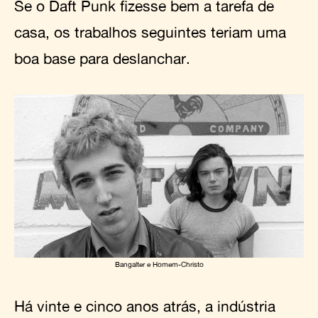
Se o Daft Punk fizesse bem a tarefa de
casa, os trabalhos seguintes teriam uma
boa base para deslanchar.
Bangalter e Homem-Christo
Há vinte e cinco anos atrás, a indústria