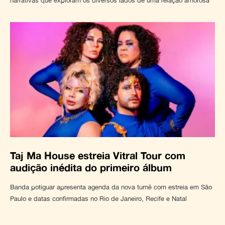
narrativas que exploram os diversos lados de uma relação amorosa
Taj Ma House estreia Vitral Tour com
audição inédita do primeiro álbum
Banda potiguar apresenta agenda da nova turnê com estreia em São
Paulo e datas confirmadas no Rio de Janeiro, Recife e Natal