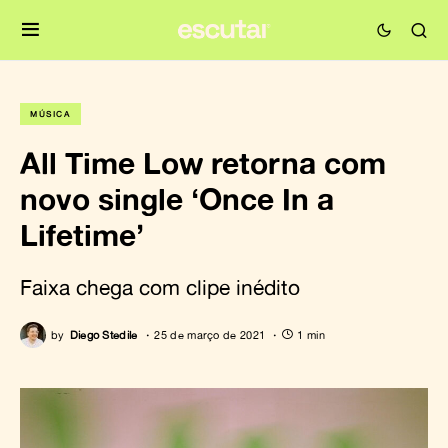
MÚSICA
All Time Low retorna com
novo single ‘Once In a
Lifetime’
Faixa chega com clipe inédito
by
Diego Stedile
25 de março de 2021
1 min