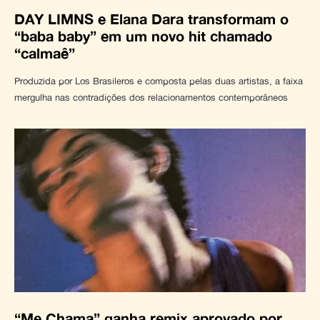
DAY LIMNS e Elana Dara transformam o
“baba baby” em um novo hit chamado
“calmaê”
Produzida por Los Brasileros e composta pelas duas artistas, a faixa
mergulha nas contradições dos relacionamentos contemporâneos
“Me Chama” ganha remix aprovado por