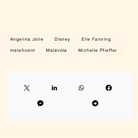
Angelina Jolie
Disney
Elle Fanning
maleficent
Malévola
Michelle Pfieffer