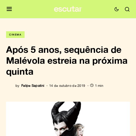
CINEMA
Após 5 anos, sequência de
Malévola estreia na próxima
quinta
by
Felipe Sapatini
14 de outubro de 2019
1 min