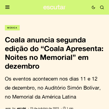
MÚSICA
Coala anuncia segunda
edição do “Coala Apresenta:
Noites no Memorial” em
dezembro
Os eventos acontecem nos dias 11 e 12
de dezembro, no Auditório Simón Bolívar,
no Memorial da América Latina
by
escutai
23 de outubro de 2025
1 min