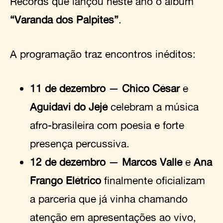
Records que lançou neste ano o álbum
“Varanda dos Palpites”
.
A programação traz encontros inéditos:
11 de dezembro
—
Chico César
e
Aguidavi do Jejé
celebram a música
afro-brasileira com poesia e forte
presença percussiva.
12 de dezembro
—
Marcos Valle
e
Ana
Frango Elétrico
finalmente oficializam
a parceria que já vinha chamando
atenção em apresentações ao vivo,