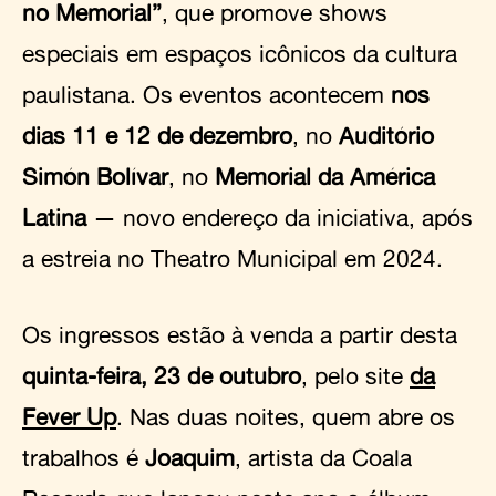
no Memorial”
, que promove shows
especiais em espaços icônicos da cultura
paulistana. Os eventos acontecem
nos
dias 11 e 12 de dezembro
, no
Auditório
Simón Bolívar
, no
Memorial da América
Latina
— novo endereço da iniciativa, após
a estreia no Theatro Municipal em 2024.
Os ingressos estão à venda a partir desta
quinta-feira, 23 de outubro
, pelo site
da
Fever Up
. Nas duas noites, quem abre os
trabalhos é
Joaquim
, artista da Coala