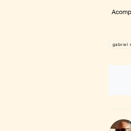
Acom
gabriel