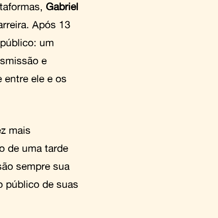
ataformas,
Gabriel
rreira. Após 13
 público: um
ansmissão e
 entre ele e os
ez mais
o de uma tarde
 são sempre sua
 público de suas