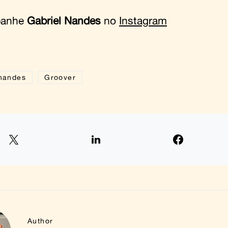
panhe
Gabriel Nandes
no
Instagram
 nandes
Groover
Author