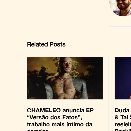
Related Posts
CHAMELEO anuncia EP
Duda 
“Versão dos Fatos”,
& Tal
trabalho mais íntimo da
reelei