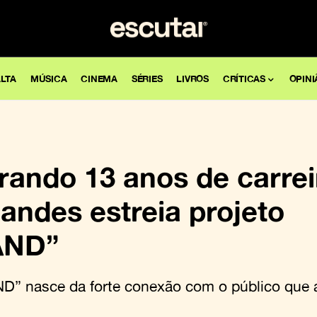
LTA
MÚSICA
CINEMA
SÉRIES
LIVROS
CRÍTICAS
OPINI
ndo 13 anos de carrei
andes estreia projeto
AND”
D” nasce da forte conexão com o público que