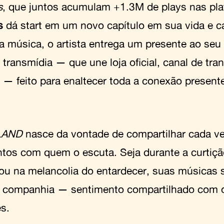
s
, que juntos acumulam +1.3M de plays nas pl
s
dá start em um novo capítulo em sua vida e ca
a música, o artista entrega um presente ao seu
 transmídia — que une loja oficial, canal de tr
s — feito para enaltecer toda a conexão presente
LAND
nasce da vontade de compartilhar cada v
os com quem o escuta. Seja durante a curtiçã
 ou na melancolia do entardecer, suas músicas
 companhia — sentimento compartilhado com o
s.