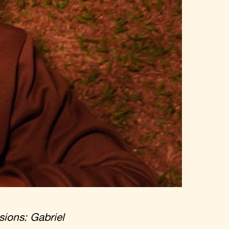
ions: Gabriel