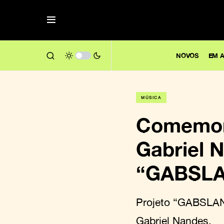
NOVOS
EM A
MÚSICA
Comemora
Gabriel N
“GABSL
Projeto “GABSLAN
Gabriel Nandes.