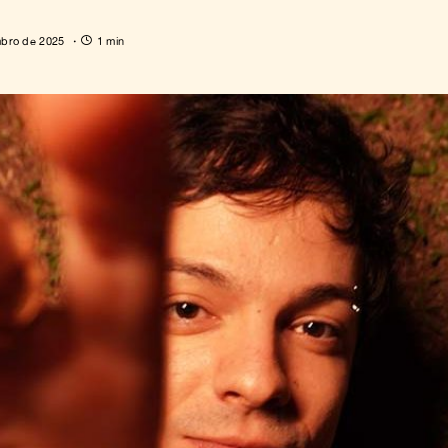
bro de 2025
1 min