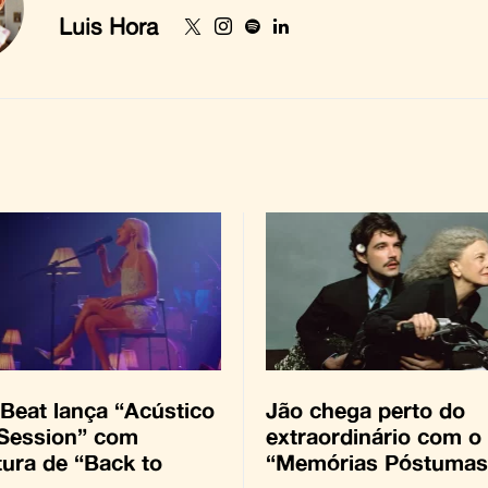
Luis Hora
Beat lança “Acústico
Jão chega perto do
 Session” com
extraordinário com o
tura de “Back to
“Memórias Póstumas