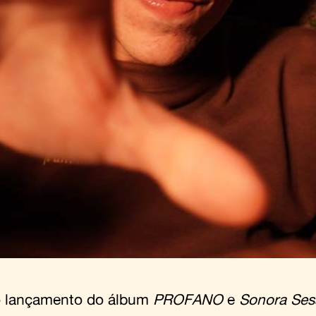
 lançamento do álbum
PROFANO
e
Sonora Sess