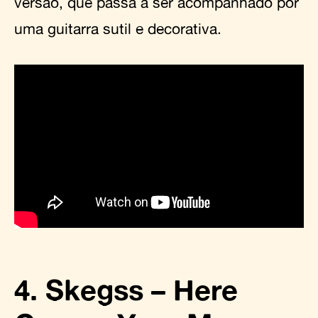
versão, que passa a ser acompanhado por
uma guitarra sutil e decorativa.
4. Skegss – Here