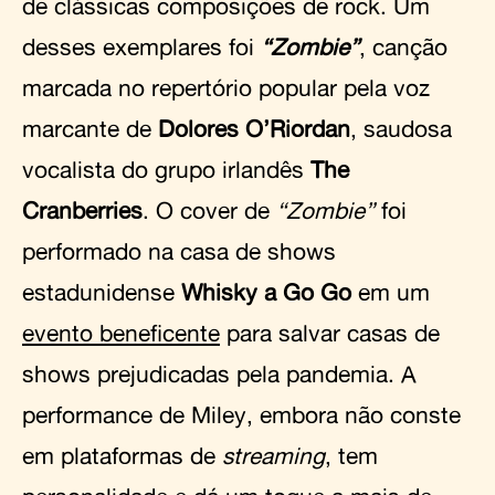
de clássicas composições de rock. Um
desses exemplares foi
“Zombie”
, canção
marcada no repertório popular pela voz
marcante de
Dolores O’Riordan
, saudosa
vocalista do grupo irlandês
The
Cranberries
. O cover de
“Zombie”
foi
performado na casa de shows
estadunidense
Whisky a Go Go
em um
evento beneficente
para salvar casas de
shows prejudicadas pela pandemia. A
performance de Miley, embora não conste
em plataformas de
streaming
, tem