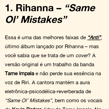
1. Rihanna –
“Same
Ol’ Mistakes”
Essa é uma das melhores faixas de
“Anti”
,
último álbum lançado por Rihanna – mas
você sabia que se trata de um
cover
? A
versão original é um trabalho da banda
Tame Impala
e não perde sua essência na
voz de Riri. A cantora mantém a aura
eletrônica-psicodélica-reverberada de
“Same Ol’ Mistakes”
, bem como os vocais