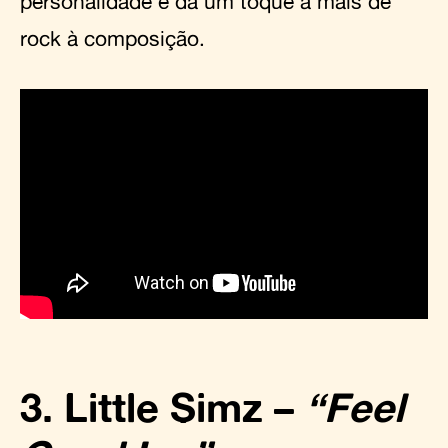
personalidade e dá um toque a mais de
rock à composição.
3. Little Simz –
“Feel