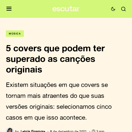
MÚSICA
5 covers que podem ter
superado as canções
originais
Existem situações em que covers se
tornam mais atraentes do que suas
versões originais: selecionamos cinco
casos em que isso acontece.
by
Letícia Finamore
8 de dezembro de 2021
3 min