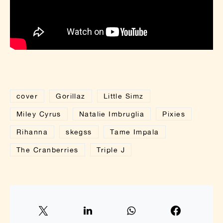
cover
Gorillaz
Little Simz
Miley Cyrus
Natalie Imbruglia
Pixies
Rihanna
skegss
Tame Impala
The Cranberries
Triple J