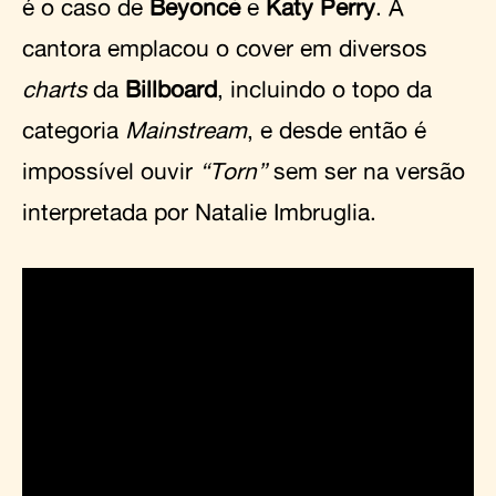
é o caso de
Beyoncé
e
Katy Perry
. A
cantora emplacou o cover em diversos
charts
da
Billboard
, incluindo o topo da
categoria
Mainstream
, e desde então é
impossível ouvir
“Torn”
sem ser na versão
interpretada por Natalie Imbruglia.