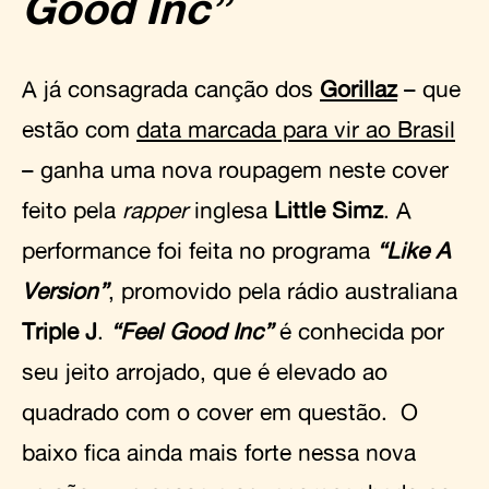
Good Inc”
A já consagrada canção dos
Gorillaz
– que
estão com
data marcada para vir ao Brasil
– ganha uma nova roupagem neste cover
feito pela
rapper
inglesa
Little Simz
. A
performance foi feita no programa
“Like A
Version”
, promovido pela rádio australiana
Triple J
.
“Feel Good Inc”
é conhecida por
seu jeito arrojado, que é elevado ao
quadrado com o cover em questão. O
baixo fica ainda mais forte nessa nova