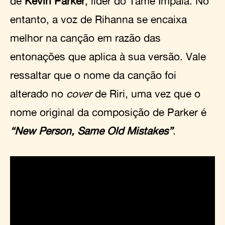
de
Kevin Parker
, líder do Tame Impala. No
entanto, a voz de Rihanna se encaixa
melhor na canção em razão das
entonações que aplica à sua versão. Vale
ressaltar que o nome da canção foi
alterado no
cover
de Riri, uma vez que o
nome original da composição de Parker é
“New Person, Same Old Mistakes”
.