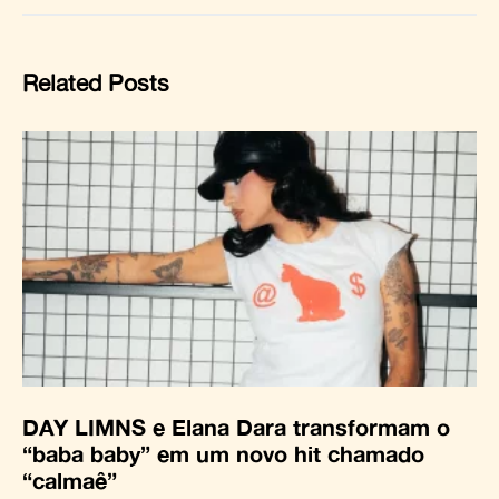
Related Posts
DAY LIMNS e Elana Dara transformam o
“baba baby” em um novo hit chamado
“calmaê”