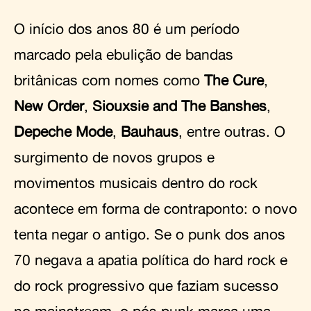
O início dos anos 80 é um período
marcado pela ebulição de bandas
britânicas com nomes como
The Cure
,
New Order
,
Siouxsie and The Banshes
,
Depeche Mode
,
Bauhaus
, entre outras. O
surgimento de novos grupos e
movimentos musicais dentro do rock
acontece em forma de contraponto: o novo
tenta negar o antigo. Se o punk dos anos
70 negava a apatia política do hard rock e
do rock progressivo que faziam sucesso