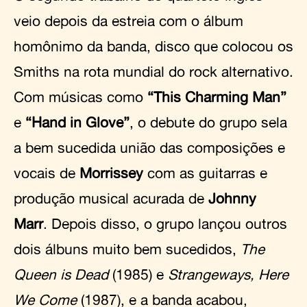
veio depois da estreia com o álbum
homônimo da banda, disco que colocou os
Smiths na rota mundial do rock alternativo.
Com músicas como
“This Charming Man”
e
“Hand in Glove”
, o debute do grupo sela
a bem sucedida união das composições e
vocais de
Morrissey
com as guitarras e
produção musical acurada de
Johnny
Marr
. Depois disso, o grupo lançou outros
dois álbuns muito bem sucedidos,
The
Queen is Dead
(1985) e
Strangeways, Here
We Come
(1987), e a banda acabou,