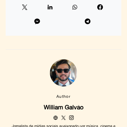
Author
William Galvão
Jornalista de mídias sociais apaixonado por música, cinema e