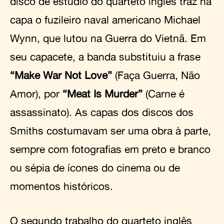
disco de estúdio do quarteto inglês traz na
capa o fuzileiro naval americano Michael
Wynn, que lutou na Guerra do Vietnã. Em
seu capacete, a banda substituiu a frase
“Make War Not Love”
(Faça Guerra, Não
Amor), por
“Meat Is Murder”
(Carne é
assassinato). As capas dos discos dos
Smiths costumavam ser uma obra à parte,
sempre com fotografias em preto e branco
ou sépia de ícones do cinema ou de
momentos históricos.
O segundo trabalho do quarteto inglês