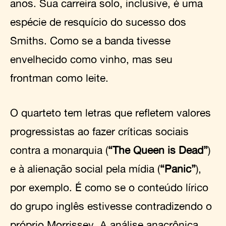
anos. Sua carreira solo, inclusive, é uma
espécie de resquício do sucesso dos
Smiths. Como se a banda tivesse
envelhecido como vinho, mas seu
frontman como leite.
O quarteto tem letras que refletem valores
progressistas ao fazer críticas sociais
contra a monarquia (
“The Queen is Dead”
)
e à alienação social pela mídia (
“Panic”
),
por exemplo. É como se o conteúdo lírico
do grupo inglês estivesse contradizendo o
próprio Morrissey. A análise anacrônica,