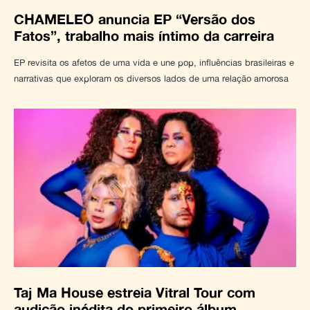
CHAMELEO anuncia EP “Versão dos
Fatos”, trabalho mais íntimo da carreira
EP revisita os afetos de uma vida e une pop, influências brasileiras e
narrativas que exploram os diversos lados de uma relação amorosa
Taj Ma House estreia Vitral Tour com
audição inédita do primeiro álbum