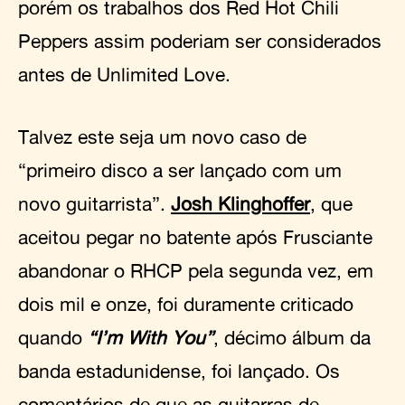
porém os trabalhos dos Red Hot Chili
Peppers assim poderiam ser considerados
antes de Unlimited Love.
Talvez este seja um novo caso de
“primeiro disco a ser lançado com um
novo guitarrista”.
Josh Klinghoffer
, que
aceitou pegar no batente após Frusciante
abandonar o RHCP pela segunda vez, em
dois mil e onze, foi duramente criticado
quando
“I’m With You”
, décimo álbum da
banda estadunidense, foi lançado. Os
comentários de que as guitarras de