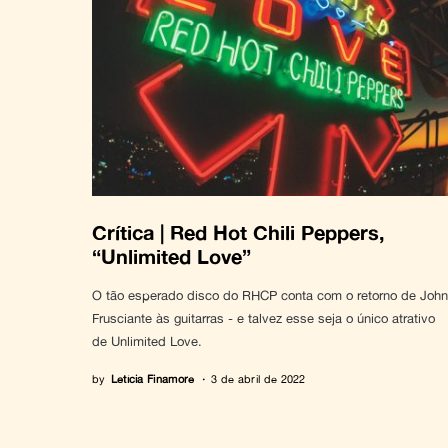
Crítica | Red Hot Chili Peppers,
“Unlimited Love”
O tão esperado disco do RHCP conta com o retorno de John
Frusciante às guitarras - e talvez esse seja o único atrativo
de Unlimited Love.
by
Letícia Finamore
3 de abril de 2022